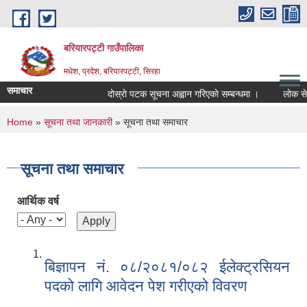
Skip to main content
बरियारपट्टी गाउँपालिका
मधेश, प्रदेश, बरियारपट्टी, सिरहा
समाचार
दाेस्राे पटक सूचना अह्वान गरिएकाे सम्बन्धमा ।
लोक सेवा आय
You are here
Home
»
सूचना तथा जानकारी
» सूचना तथा समाचार
सूचना तथा समाचार
आर्थिक वर्ष
बिज्ञापन नं. ०८/२०८१/०८२ ईलेक्ट्रसियन
पदको लागि आवेदन पेश गरीएको विवरण