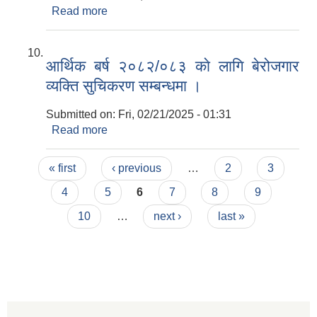
Read more
about उपभोक्ता समिति गठन सम्बन्धमा ।
आर्थिक बर्ष २०८२/०८३ काे लागि बेरोजगार
व्यक्ति सुचिकरण सम्बन्धमा ।
Submitted on:
Fri, 02/21/2025 - 01:31
Read more
about आर्थिक बर्ष २०८२/०८३ काे लागि बेरोजगार
व्यक्ति सुचिकरण सम्बन्धमा ।
Pages
« first
‹ previous
…
2
3
4
5
6
7
8
9
10
…
next ›
last »