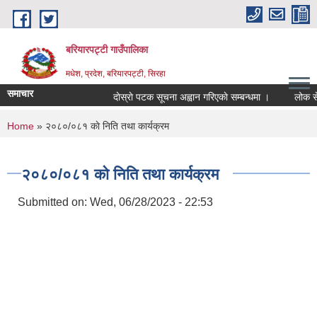
Skip to main content
बरियारपट्टी गाउँपालिका
मधेश, प्रदेश, बरियारपट्टी, सिरहा
समाचार
दाेस्राे पटक सूचना अह्वान गरिएकाे सम्बन्धमा ।
लोक सेवा आ
You are here
Home
» २०८०/०८१ काे निति तथा कार्यक्रम
२०८०/०८१ काे निति तथा कार्यक्रम
Submitted on:
Wed, 06/28/2023 - 22:53