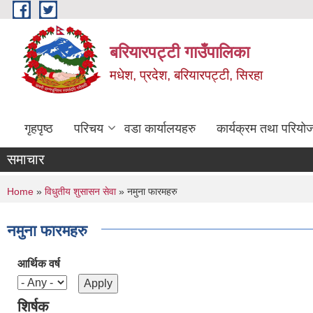
Skip to main content
बरियारपट्टी गाउँपालिका
मधेश, प्रदेश, बरियारपट्टी, सिरहा
गृहपृष्ठ
परिचय
वडा कार्यालयहरु
कार्यक्रम तथा परियो
समाचार
You are here
Home
»
विधुतीय शुसासन सेवा
» नमुना फारमहरु
नमुना फारमहरु
आर्थिक वर्ष
शिर्षक