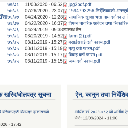
७७/७८
11/03/2020 - 06:52
jpg2pdf.pdf
७७/७८
07/26/2020 - 23:07
1594793256-निर्देशिकाको-अनसूची-
ाँचा
७६/७७
04/24/2020 - 12:28
सामाजिक सुरक्षा भत्ता नाम दर्ताका ल
७६/७७
04/22/2020 - 16:37
विपन्न नागरिक आवेदन तथा सिफारि
७५/७६
04/24/2019 - 09:38
उपलब्ध छैन
७५/७६
03/20/2019 - 14:52
farm (2).pdf
७४/७५
03/11/2019 - 15:27
बसाईसराई दर्ता फारम.pdf
७४/७५
03/11/2019 - 15:19
मृत्यु दर्ता फारम.pdf
७४/७५
03/11/2019 - 15:17
विवाह दर्ता फारम.pdf
७४/७५
03/11/2019 - 15:15
जन्म दर्ता फारम.pdf
क खरिद/बोलपत्र सूचना
ऐन, कानुन तथा निर्देशि
ि.बरियारपट्टी बाेलपत्र प्रकाशनकाे
आर्थिक बर्ष २०८१-०८२ को आर्थिक ऐ
मिति:
12/09/2024 - 11:06
2026 - 17:42