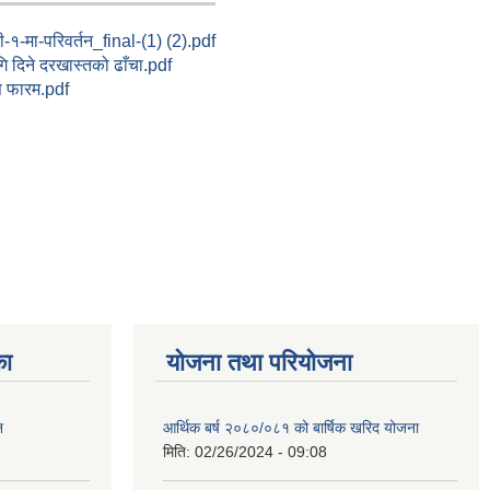
१-मा-परिवर्तन_final-(1) (2).pdf
ागि दिने दरखास्तको ढाँचा.pdf
स फारम.pdf
का
योजना तथा परियोजना
न
आर्थिक बर्ष २०८०/०८१ को बार्षिक खरिद योजना
मिति:
02/26/2024 - 09:08