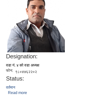
Designation:
वडा नं. ४ को वडा अध्यक्ष
फोन:
९८०४७६२२०२
Status:
वर्तमान
Read more
about नविन कुमार यादव