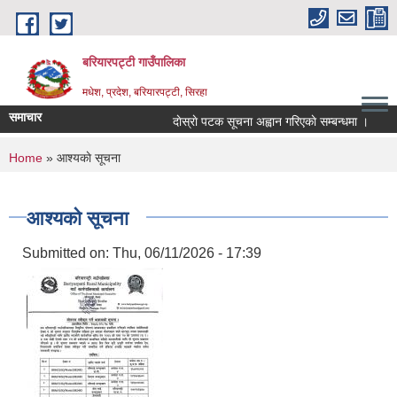
Skip to main content
बरियारपट्टी गाउँपालिका
मधेश, प्रदेश, बरियारपट्टी, सिरहा
समाचार
दाेस्राे पटक सूचना अह्वान गरिएकाे सम्बन्धमा ।
लोक
You are here
Home
» आश्यकाे सूचना
आश्यकाे सूचना
Submitted on:
Thu, 06/11/2026 - 17:39