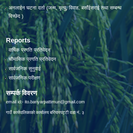
अनलाईन घटना दर्ता (जन्म, मृत्यु, विवाह, बसाँईसराई तथा सम्बन्ध
विच्छेद )
Reports
वार्षिक प्रगति प्रतिवेदन
चौमासिक प्रगति प्रतिवेदन
सार्वजनिक सुनुवाई
सार्वजनिक परीक्षण
सम्पर्क विवरण
email id:-
ito.bariyarpattimun@gmail.com
गाउँ कार्यपालिकाको कार्यालय बरियारपट्टी वडा नं. ३