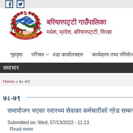
Skip to main content
बरियारपट्टी गाउँपालिका
मधेश, प्रदेश, बरियारपट्टी, सिरहा
गृहपृष्ठ
परिचय
वडा कार्यालयहरु
कार्यक्रम तथा परियो
समाचार
You are here
Home
» ७८-७९
७८-७९
समायोजन भएका स्वास्थ्य सेवाका कर्मचारीकाे ग्रेड सम्ब
Submitted on:
Wed, 07/13/2022 - 11:13
Read more
about समायोजन भएका स्वास्थ्य सेवाका कर्मचारीकाे ग्रेड सम