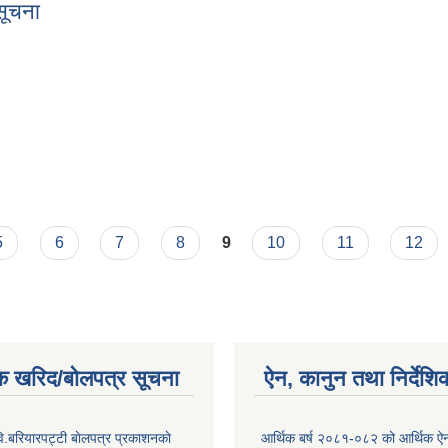
 सूचना
री सूचना
णय
5
6
7
8
9
10
11
12
क खरिद/बोलपत्र सूचना
ऐन, कानुन तथा निर्देशि
ि.बरियारपट्टी बाेलपत्र प्रकाशनकाे
आर्थिक बर्ष २०८१-०८२ को आर्थिक ऐ