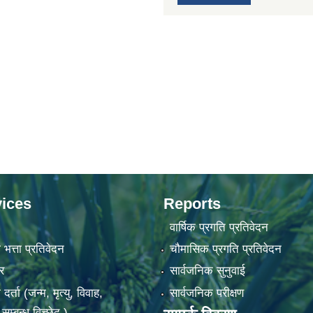
ices
Reports
वार्षिक प्रगति प्रतिवेदन
 भत्ता प्रतिवेदन
चौमासिक प्रगति प्रतिवेदन
र
सार्वजनिक सुनुवाई
ता (जन्म, मृत्यु, विवाह,
सार्वजनिक परीक्षण
म्बन्ध विच्छेद )