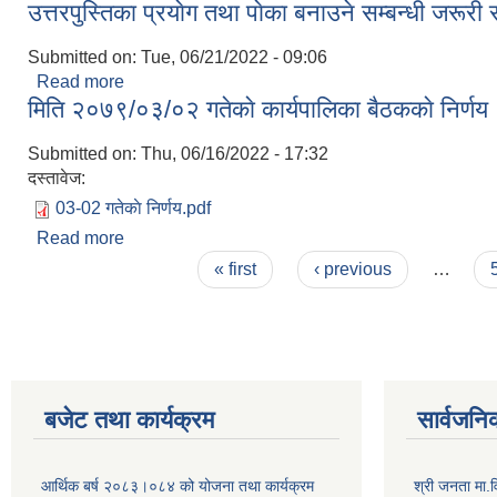
उत्तरपुस्तिका प्रयाेग तथा पाेका बनाउने सम्बन्धी जरूरी
Submitted on:
Tue, 06/21/2022 - 09:06
Read more
about उत्तरपुस्तिका प्रयाेग तथा पाेका बनाउने सम्बन्धी जरू
मिति २०७९/०३/०२ गतेकाे कार्यपालिका बैठककाे निर्णय
Submitted on:
Thu, 06/16/2022 - 17:32
दस्तावेज:
03-02 गतेकाे निर्णय.pdf
Read more
about मिति २०७९/०३/०२ गतेकाे कार्यपालिका बैठककाे निर्
Pages
« first
‹ previous
…
बजेट तथा कार्यक्रम
सार्वजनि
आर्थिक बर्ष २०८३।०८४ को योजना तथा कार्यक्रम
श्री जनता मा.व