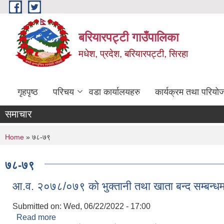
Skip to main content
बरियारपट्टी गाउँपालिका
मधेश, प्रदेश, बरियारपट्टी, सिरहा
गृहपृष्ठ
परिचय
वडा कार्यालयहरु
कार्यक्रम तथा परियो
समाचार
You are here
Home
» ७८-७९
७८-७९
आ.व. २०७८/०७९ काे भुक्तानी तथा खाता बन्द सम्बन्ध
Submitted on:
Wed, 06/22/2022 - 17:00
Read more
about आ.व. २०७८/०७९ काे भुक्तानी तथा खाता बन्द सम्बन्