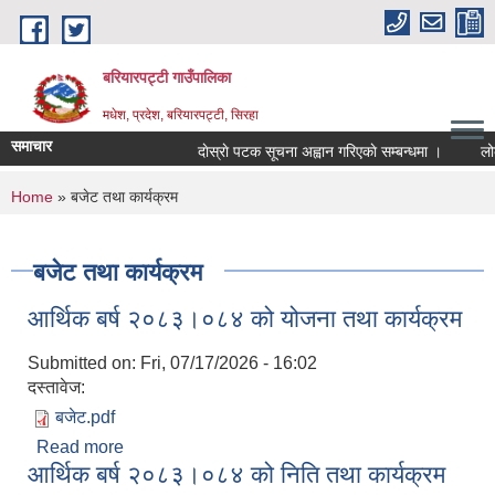
Skip to main content
बरियारपट्टी गाउँपालिका
मधेश, प्रदेश, बरियारपट्टी, सिरहा
समाचार
दाेस्राे पटक सूचना अह्वान गरिएकाे सम्बन्धमा ।
लोक से
You are here
Home
» बजेट तथा कार्यक्रम
बजेट तथा कार्यक्रम
आर्थिक बर्ष २०८३।०८४ को योजना तथा कार्यक्रम
Submitted on:
Fri, 07/17/2026 - 16:02
दस्तावेज:
बजेट.pdf
Read more
about आर्थिक बर्ष २०८३।०८४ को योजना तथा कार्यक्रम
आर्थिक बर्ष २०८३।०८४ को निति तथा कार्यक्रम