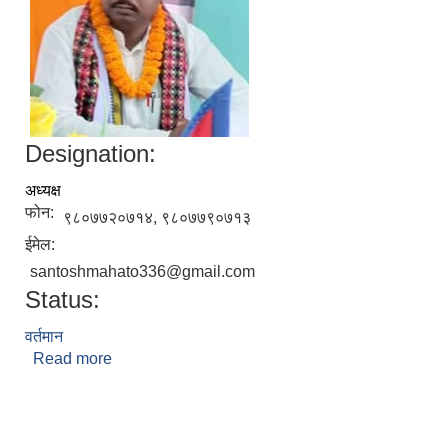
Designation:
अध्यक्ष
फोन:
९८०७७२०७१४, ९८०७७९०७१३
ईमेल:
santoshmahato336@gmail.com
Status:
वर्तमान
Read more
about सन्तोष कुमार महतो