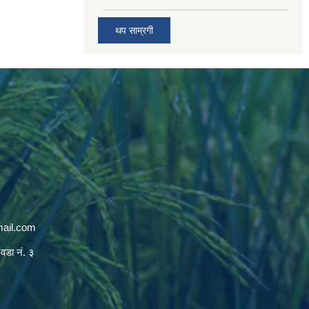
थप साम्रगी
mail.com
 वडा नं. ३