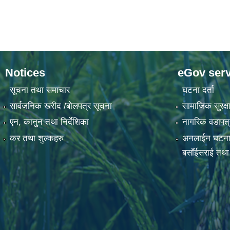
Notices
eGov serv
सूचना तथा समाचार
घटना दर्ता
सार्वजनिक खरीद /बोलपत्र सूचना
सामाजिक सुरक्षा
एन, कानुन तथा निर्देशिका
नागरिक वडापत्
कर तथा शुल्कहरु
अनलाईन घटना दर्
बसाँईसराई तथा स