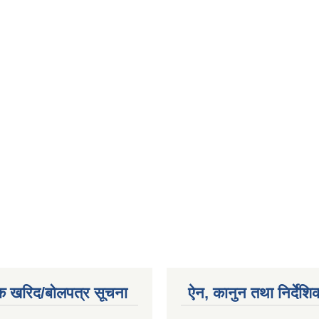
क खरिद/बोलपत्र सूचना
ऐन, कानुन तथा निर्देशि