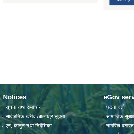
Notices
eGov serv
सूचना तथा समाचार
घटना दर्ता
सार्वजनिक खरीद /बोलपत्र सूचना
सामाजिक सुरक्षा
एन, कानुन तथा निर्देशिका
नागरिक वडापत्