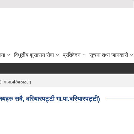
जना
विधुतीय शुसासन सेवा
प्रतिवेदन
सूचना तथा जानकारी
टी गा.पा.बरियारपट्टी)
ालयहरु सबै, बरियारपट्टी गा.पा.बरियारपट्टी)