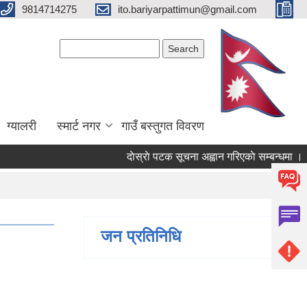
9814714275
ito.bariyarpattimun@gmail.com
Search form
Search
ग्यालरी
स्मार्ट नगर
गाउँ बस्तुगत विवरण
दाेस्राे पटक सूचना अह्वान गरिएकाे सम्बन्धमा ।
जन प्रतिनिधि