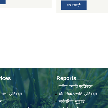
थप सामग्री
ices
Reports
वार्षिक प्रगति प्रतिवेदन
 भत्ता प्रतिवेदन
चौमासिक प्रगति प्रतिवेदन
र
सार्वजनिक सुनुवाई