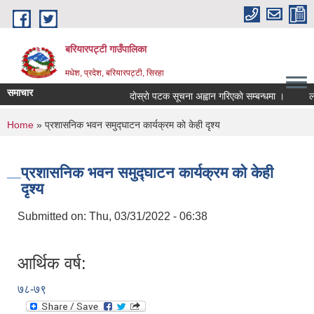
Skip to main content
बरियारपट्टी गाउँपालिका
मधेश, प्रदेश, बरियारपट्टी, सिरहा
समाचार
दाेस्राे पटक सूचना अह्वान गरिएकाे सम्बन्धमा ।
लोक स
You are here
Home
» प्रशासनिक भवन समुद्घाटन कार्यक्रम काे केही दृश्य
प्रशासनिक भवन समुद्घाटन कार्यक्रम काे केही
दृश्य
Submitted on:
Thu, 03/31/2022 - 06:38
आर्थिक वर्ष:
७८-७९