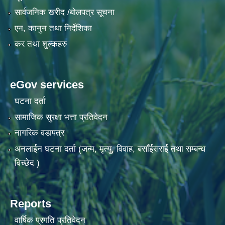
सार्वजनिक खरीद /बोलपत्र सूचना
एन, कानुन तथा निर्देशिका
कर तथा शुल्कहरु
eGov services
घटना दर्ता
सामाजिक सुरक्षा भत्ता प्रतिवेदन
नागरिक वडापत्र
अनलाईन घटना दर्ता (जन्म, मृत्यु, विवाह, बसाँईसराई तथा सम्बन्ध
विच्छेद )
Reports
वार्षिक प्रगति प्रतिवेदन