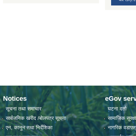
Notices
eGov serv
सूचना तथा समाचार
घटना दर्ता
सार्वजनिक खरीद /बोलपत्र सूचना
सामाजिक सुरक्षा
एन, कानुन तथा निर्देशिका
नागरिक वडापत्