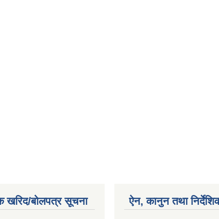
क खरिद/बोलपत्र सूचना
ऐन, कानुन तथा निर्देशि