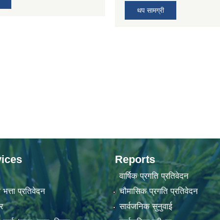
थप सामग्री
ices
Reports
वार्षिक प्रगति प्रतिवेदन
 भत्ता प्रतिवेदन
चौमासिक प्रगति प्रतिवेदन
र
सार्वजनिक सुनुवाई