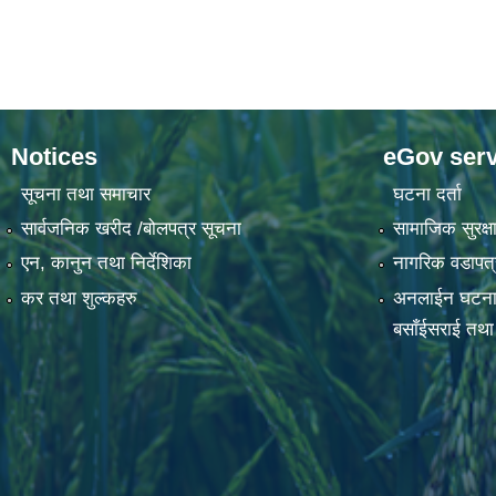
Notices
eGov serv
सूचना तथा समाचार
घटना दर्ता
सार्वजनिक खरीद /बोलपत्र सूचना
सामाजिक सुरक्षा
एन, कानुन तथा निर्देशिका
नागरिक वडापत्
कर तथा शुल्कहरु
अनलाईन घटना दर्
बसाँईसराई तथा स