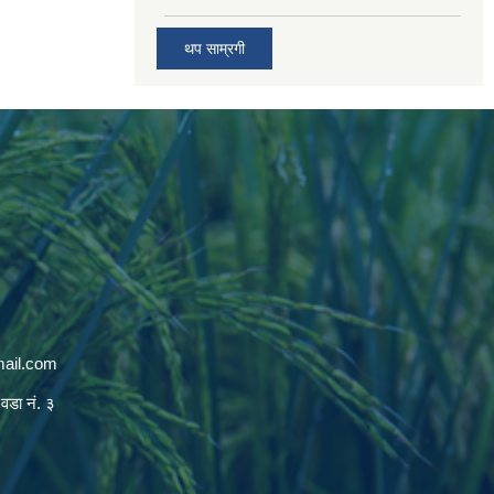
थप साम्रगी
mail.com
 वडा नं. ३