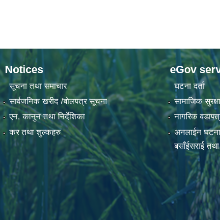
Notices
eGov serv
सूचना तथा समाचार
घटना दर्ता
सार्वजनिक खरीद /बोलपत्र सूचना
सामाजिक सुरक्षा
एन, कानुन तथा निर्देशिका
नागरिक वडापत्
कर तथा शुल्कहरु
अनलाईन घटना दर्
बसाँईसराई तथा स