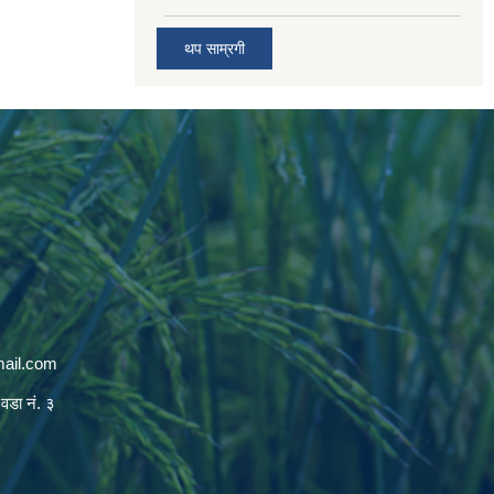
थप साम्रगी
mail.com
 वडा नं. ३