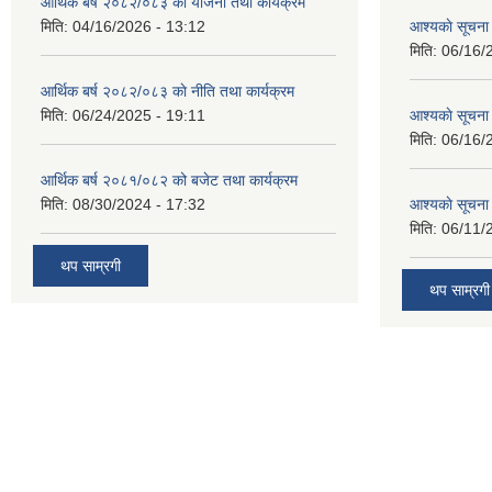
आर्थिक बर्ष २०८२/०८३ काे याेजना तथा कार्यक्रम
मिति:
04/16/2026 - 13:12
आश्यकाे सूचना
मिति:
06/16/
आर्थिक बर्ष २०८२/०८३ काे नीति तथा कार्यक्रम
मिति:
06/24/2025 - 19:11
आश्यकाे सूचना
मिति:
06/16/
आर्थिक बर्ष २०८१/०८२ को बजेट तथा कार्यक्रम
मिति:
08/30/2024 - 17:32
आश्यकाे सूचना
मिति:
06/11/
थप साम्रगी
थप साम्रगी