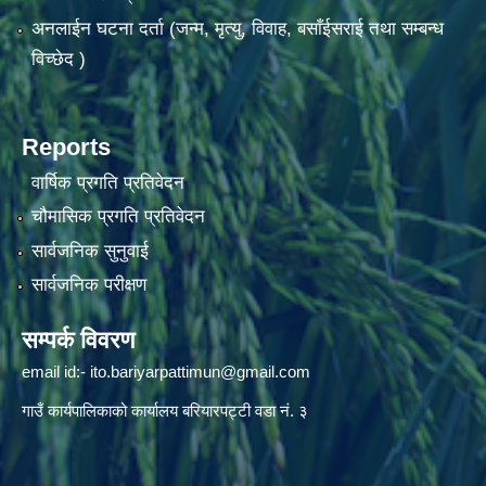
अनलाईन घटना दर्ता (जन्म, मृत्यु, विवाह, बसाँईसराई तथा सम्बन्ध
विच्छेद )
Reports
वार्षिक प्रगति प्रतिवेदन
चौमासिक प्रगति प्रतिवेदन
सार्वजनिक सुनुवाई
सार्वजनिक परीक्षण
सम्पर्क विवरण
email id:-
ito.bariyarpattimun@gmail.com
गाउँ कार्यपालिकाको कार्यालय बरियारपट्टी वडा नं. ३