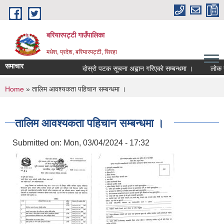
Skip to main content
बरियारपट्टी गाउँपालिका
मधेश, प्रदेश, बरियारपट्टी, सिरहा
समाचार
दाेस्राे पटक सूचना अह्वान गरिएकाे सम्बन्धमा ।
लोक सेवा 
You are here
Home
» तालिम आवश्यकता पहिचान सम्बन्धमा ।
तालिम आवश्यकता पहिचान सम्बन्धमा ।
Submitted on:
Mon, 03/04/2024 - 17:32