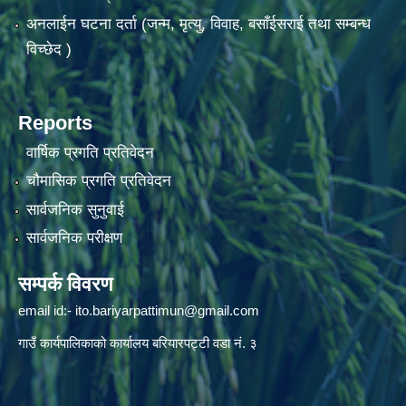
अनलाईन घटना दर्ता (जन्म, मृत्यु, विवाह, बसाँईसराई तथा सम्बन्ध
विच्छेद )
Reports
वार्षिक प्रगति प्रतिवेदन
चौमासिक प्रगति प्रतिवेदन
सार्वजनिक सुनुवाई
सार्वजनिक परीक्षण
सम्पर्क विवरण
email id:-
ito.bariyarpattimun@gmail.com
गाउँ कार्यपालिकाको कार्यालय बरियारपट्टी वडा नं. ३