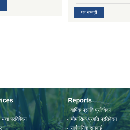
थप सामग्री
ices
Reports
वार्षिक प्रगति प्रतिवेदन
 भत्ता प्रतिवेदन
चौमासिक प्रगति प्रतिवेदन
र
सार्वजनिक सुनुवाई