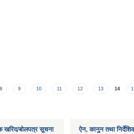
8
9
10
11
12
13
14
1
क खरिद/बोलपत्र सूचना
ऐन, कानुन तथा निर्देशि