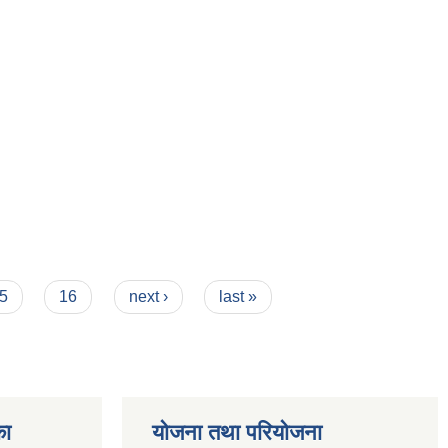
5
16
next ›
last »
का
योजना तथा परियोजना