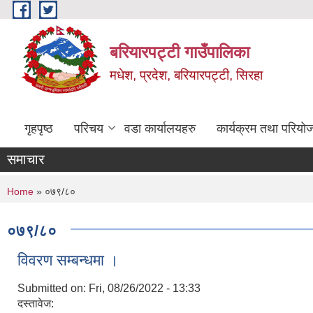
Skip to main content
बरियारपट्टी गाउँपालिका
मधेश, प्रदेश, बरियारपट्टी, सिरहा
गृहपृष्ठ
परिचय
वडा कार्यालयहरु
कार्यक्रम तथा परियो
समाचार
You are here
Home
» ०७९/८०
०७९/८०
विवरण सम्बन्धमा ।
Submitted on:
Fri, 08/26/2022 - 13:33
दस्तावेज: