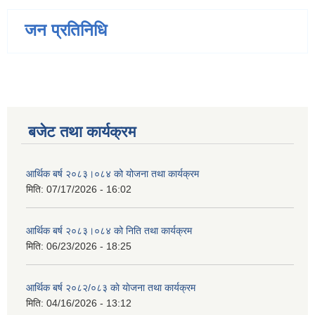
जन प्रतिनिधि
बजेट तथा कार्यक्रम
आर्थिक बर्ष २०८३।०८४ को योजना तथा कार्यक्रम
मिति:
07/17/2026 - 16:02
आर्थिक बर्ष २०८३।०८४ को निति तथा कार्यक्रम
मिति:
06/23/2026 - 18:25
आर्थिक बर्ष २०८२/०८३ काे याेजना तथा कार्यक्रम
मिति:
04/16/2026 - 13:12