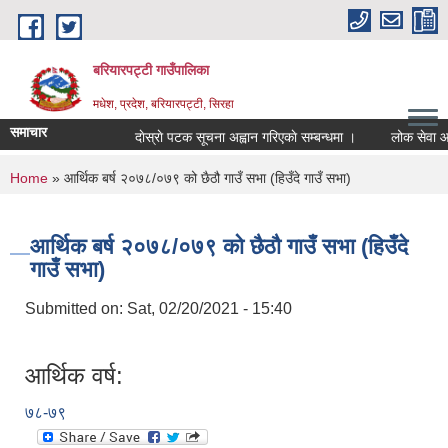
Skip to main content
बरियारपट्टी गाउँपालिका
मधेश, प्रदेश, बरियारपट्टी, सिरहा
समाचार
दाेस्राे पटक सूचना अह्वान गरिएकाे सम्बन्धमा ।
लोक सेवा आयोगक
You are here
Home
» आर्थिक बर्ष २०७८/०७९ को छैठौ गाउँ सभा (हिउँदे गाउँ सभा)
आर्थिक बर्ष २०७८/०७९ को छैठौ गाउँ सभा (हिउँदे
गाउँ सभा)
Submitted on:
Sat, 02/20/2021 - 15:40
आर्थिक वर्ष:
७८-७९