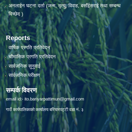
अनलाईन घटना दर्ता (जन्म, मृत्यु, विवाह, बसाँईसराई तथा सम्बन्ध
विच्छेद )
Reports
वार्षिक प्रगति प्रतिवेदन
चौमासिक प्रगति प्रतिवेदन
सार्वजनिक सुनुवाई
सार्वजनिक परीक्षण
सम्पर्क विवरण
email id:-
ito.bariyarpattimun@gmail.com
गाउँ कार्यपालिकाको कार्यालय बरियारपट्टी वडा नं. ३