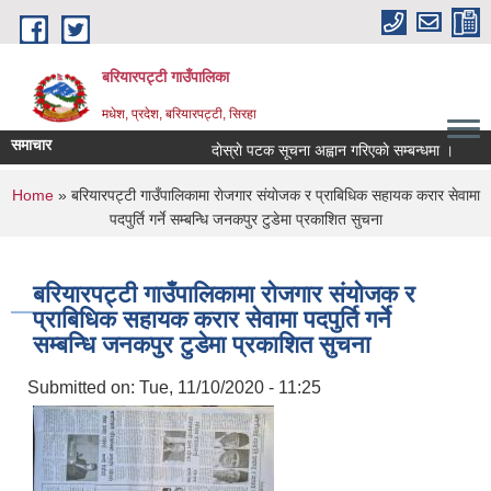
Skip to main content
बरियारपट्टी गाउँपालिका
मधेश, प्रदेश, बरियारपट्टी, सिरहा
समाचार
दाेस्राे पटक सूचना अह्वान गरिएकाे सम्बन्धमा ।
लोक
You are here
Home
» बरियारपट्टी गाउँपालिकामा राेजगार संयाेजक र प्राबिधिक सहायक करार सेवामा
पदपुर्ति गर्ने सम्बन्धि जनकपुर टुडेमा प्रकाशित सुचना
बरियारपट्टी गाउँपालिकामा राेजगार संयाेजक र
प्राबिधिक सहायक करार सेवामा पदपुर्ति गर्ने
सम्बन्धि जनकपुर टुडेमा प्रकाशित सुचना
Submitted on:
Tue, 11/10/2020 - 11:25