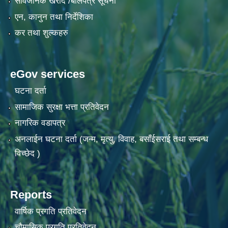
सार्वजनिक खरीद /बोलपत्र सूचना
एन, कानुन तथा निर्देशिका
कर तथा शुल्कहरु
eGov services
घटना दर्ता
सामाजिक सुरक्षा भत्ता प्रतिवेदन
नागरिक वडापत्र
अनलाईन घटना दर्ता (जन्म, मृत्यु, विवाह, बसाँईसराई तथा सम्बन्ध
विच्छेद )
Reports
वार्षिक प्रगति प्रतिवेदन
चौमासिक प्रगति प्रतिवेदन