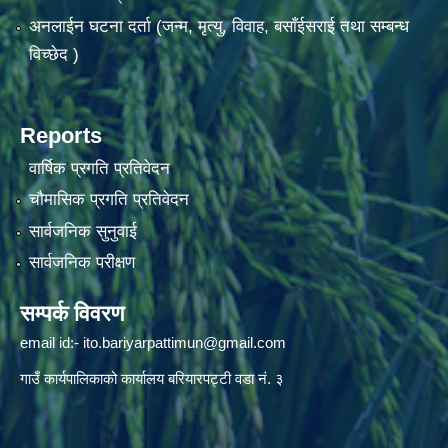
अनलाईन घटना दर्ता (जन्म, मृत्यु, विवाह, बसाँईसराई तथा सम्बन्ध
विच्छेद )
Reports
वार्षिक प्रगति प्रतिवेदन
चौमासिक प्रगति प्रतिवेदन
सार्वजनिक सुनुवाई
सार्वजनिक परीक्षण
सम्पर्क विवरण
email id:-
ito.bariyarpattimun@gmail.com
गाउँ कार्यपालिकाको कार्यालय बरियारपट्टी वडा नं. ३