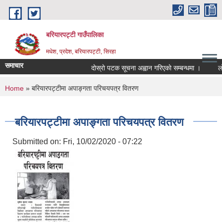
Skip to main content
बरियारपट्टी गाउँपालिका
मधेश, प्रदेश, बरियारपट्टी, सिरहा
समाचार
दाेस्राे पटक सूचना अह्वान गरिएकाे सम्बन्धमा ।
लोक स
You are here
Home
» बरियारपट्टीमा अपाङ्गता परिचयपत्र वितरण
बरियारपट्टीमा अपाङ्गता परिचयपत्र वितरण
Submitted on:
Fri, 10/02/2020 - 07:22