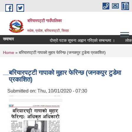
Skip to main content
बरियारपट्टी गाउँपालिका
मधेश, प्रदेश, बरियारपट्टी, सिरहा
समाचार
दाेस्राे पटक सूचना अह्वान गरिएकाे सम्बन्धमा ।
लोक सेवा
You are here
Home
» बरियारपट्टी गापाकाे मुहार फेरिन्छ (जनकपुर टुडेमा प्रकाशित)
बरियारपट्टी गापाकाे मुहार फेरिन्छ (जनकपुर टुडेमा
प्रकाशित)
Submitted on:
Thu, 10/01/2020 - 07:30