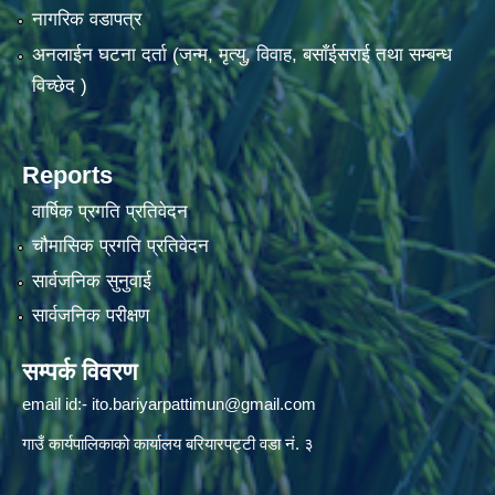
नागरिक वडापत्र
अनलाईन घटना दर्ता (जन्म, मृत्यु, विवाह, बसाँईसराई तथा सम्बन्ध
विच्छेद )
Reports
वार्षिक प्रगति प्रतिवेदन
चौमासिक प्रगति प्रतिवेदन
सार्वजनिक सुनुवाई
सार्वजनिक परीक्षण
सम्पर्क विवरण
email id:-
ito.bariyarpattimun@gmail.com
गाउँ कार्यपालिकाको कार्यालय बरियारपट्टी वडा नं. ३