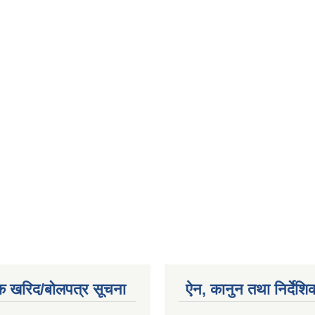
क खरिद/बोलपत्र सूचना
ऐन, कानुन तथा निर्देशि