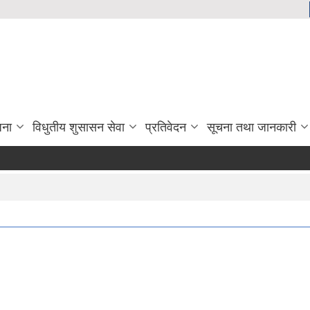
जना
विधुतीय शुसासन सेवा
प्रतिवेदन
सूचना तथा जानकारी