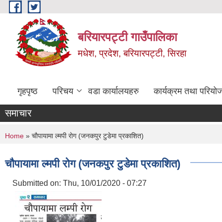
Skip to main content
बरियारपट्टी गाउँपालिका
मधेश, प्रदेश, बरियारपट्टी, सिरहा
गृहपृष्ठ
परिचय
वडा कार्यालयहरु
कार्यक्रम तथा परियो
समाचार
You are here
Home
» चाैपायामा ल्मपी राेग (जनकपुर टुडेमा प्रकाशित)
चाैपायामा ल्मपी राेग (जनकपुर टुडेमा प्रकाशित)
Submitted on:
Thu, 10/01/2020 - 07:27