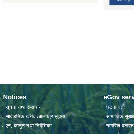
Notices
eGov serv
सूचना तथा समाचार
घटना दर्ता
सार्वजनिक खरीद /बोलपत्र सूचना
सामाजिक सुरक्षा
एन, कानुन तथा निर्देशिका
नागरिक वडापत्