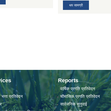
थप सामग्री
ices
Reports
वार्षिक प्रगति प्रतिवेदन
 भत्ता प्रतिवेदन
चौमासिक प्रगति प्रतिवेदन
र
सार्वजनिक सुनुवाई