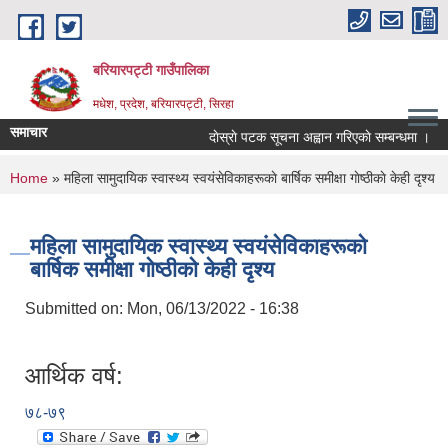
Skip to main content
बरियारपट्टी गाउँपालिका
मधेश, प्रदेश, बरियारपट्टी, सिरहा
समाचार
दाेस्राे पटक सूचना अह्वान गरिएकाे सम्बन्धमा ।
You are here
Home
» महिला सामुदायिक स्वास्थ्य स्वयंसेविकाहरूकाे बार्षिक समीक्षा गाेष्ठीकाे केही दृश्य
महिला सामुदायिक स्वास्थ्य स्वयंसेविकाहरूकाे
बार्षिक समीक्षा गाेष्ठीकाे केही दृश्य
Submitted on:
Mon, 06/13/2022 - 16:38
आर्थिक वर्ष:
७८-७९