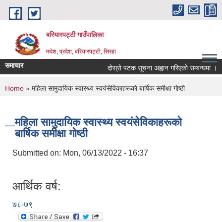
Skip to main content
बरियारपट्टी गाउँपालिका
मधेश, प्रदेश, बरियारपट्टी, सिरहा
समाचार
दाेस्राे पटक सूचना अह्वान गरिएकाे सम्बन्धमा ।
You are here
Home
» महिला सामुदायिक स्वास्थ्य स्वयंसेविकाहरूकाे बार्षिक समीक्षा गाेष्ठी
महिला सामुदायिक स्वास्थ्य स्वयंसेविकाहरूकाे
बार्षिक समीक्षा गाेष्ठी
Submitted on:
Mon, 06/13/2022 - 16:37
आर्थिक वर्ष:
७८-७९