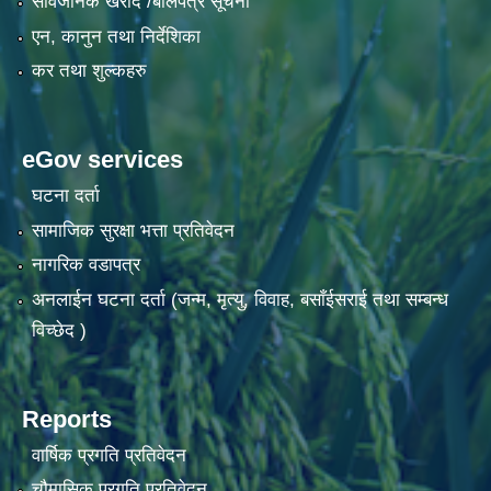
सार्वजनिक खरीद /बोलपत्र सूचना
एन, कानुन तथा निर्देशिका
कर तथा शुल्कहरु
eGov services
घटना दर्ता
सामाजिक सुरक्षा भत्ता प्रतिवेदन
नागरिक वडापत्र
अनलाईन घटना दर्ता (जन्म, मृत्यु, विवाह, बसाँईसराई तथा सम्बन्ध
विच्छेद )
Reports
वार्षिक प्रगति प्रतिवेदन
चौमासिक प्रगति प्रतिवेदन