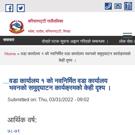
Skip to main content
बरियारपट्टी गाउँपालिका
मधेश, प्रदेश, बरियारपट्टी, सिरहा
समाचार
दाेस्राे पटक सूचना अह्वान गरिएकाे सम्बन्धमा ।
लोक सेवा आयोग
You are here
Home
» वडा कार्यालय १ काे नवनिर्मित वडा कार्यालय भवनकाे समुद्घाटन कार्यक्रमकाे
केही दृश्य ।
वडा कार्यालय १ काे नवनिर्मित वडा कार्यालय
भवनकाे समुद्घाटन कार्यक्रमकाे केही दृश्य ।
Submitted on:
Thu, 03/31/2022 - 09:02
आर्थिक वर्ष:
७८-७९