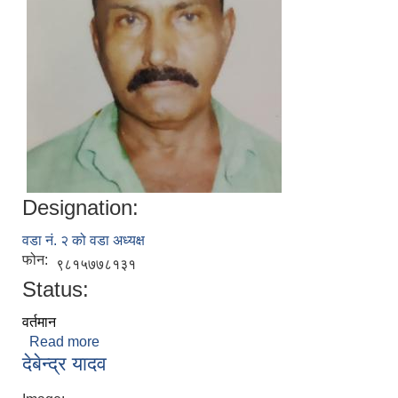
Designation:
वडा नं. २ को वडा अध्यक्ष
फोन:
९८१५७७८१३१
Status:
वर्तमान
Read more
about राम खेलावन दास
देबेन्द्र यादव