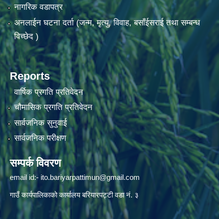
नागरिक वडापत्र
अनलाईन घटना दर्ता (जन्म, मृत्यु, विवाह, बसाँईसराई तथा सम्बन्ध
विच्छेद )
Reports
वार्षिक प्रगति प्रतिवेदन
चौमासिक प्रगति प्रतिवेदन
सार्वजनिक सुनुवाई
सार्वजनिक परीक्षण
सम्पर्क विवरण
email id:-
ito.bariyarpattimun@gmail.com
गाउँ कार्यपालिकाको कार्यालय बरियारपट्टी वडा नं. ३