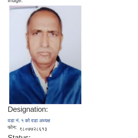
Image:
Designation:
वडा नं. १ को वडा अध्यक्ष
फोन:
९८०७७२८६१३
Status: