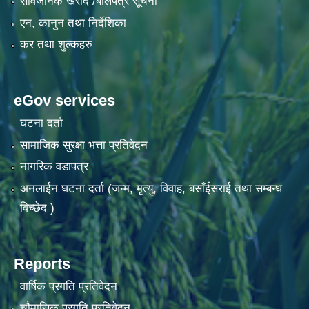
सार्वजनिक खरीद /बोलपत्र सूचना
एन, कानुन तथा निर्देशिका
कर तथा शुल्कहरु
eGov services
घटना दर्ता
सामाजिक सुरक्षा भत्ता प्रतिवेदन
नागरिक वडापत्र
अनलाईन घटना दर्ता (जन्म, मृत्यु, विवाह, बसाँईसराई तथा सम्बन्ध
विच्छेद )
Reports
वार्षिक प्रगति प्रतिवेदन
चौमासिक प्रगति प्रतिवेदन