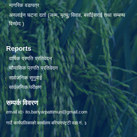
नागरिक वडापत्र
अनलाईन घटना दर्ता (जन्म, मृत्यु, विवाह, बसाँईसराई तथा सम्बन्ध
विच्छेद )
Reports
वार्षिक प्रगति प्रतिवेदन
चौमासिक प्रगति प्रतिवेदन
सार्वजनिक सुनुवाई
सार्वजनिक परीक्षण
सम्पर्क विवरण
email id:-
ito.bariyarpattimun@gmail.com
गाउँ कार्यपालिकाको कार्यालय बरियारपट्टी वडा नं. ३