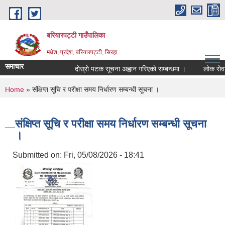
Skip to main content
बरियारपट्टी गाउँपालिका
मधेश, प्रदेश, बरियारपट्टी, सिरहा
समाचार
दाेस्राे पटक सूचना अह्वान गरिएकाे सम्बन्धमा ।
लोक सेवा आयो
You are here
Home
» संक्षिप्त सूचि र परीक्षा समय निर्धारण सम्बन्धी सूचना ।
संक्षिप्त सूचि र परीक्षा समय निर्धारण सम्बन्धी सूचना
।
Submitted on:
Fri, 05/08/2026 - 18:41