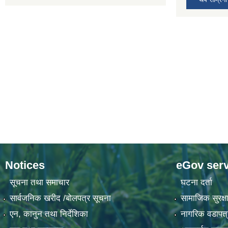
Notices
eGov serv
सूचना तथा समाचार
घटना दर्ता
सार्वजनिक खरीद /बोलपत्र सूचना
सामाजिक सुरक्षा
एन, कानुन तथा निर्देशिका
नागरिक वडापत्