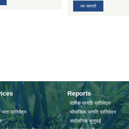
थप सामग्री
ices
Reports
वार्षिक प्रगति प्रतिवेदन
 भत्ता प्रतिवेदन
चौमासिक प्रगति प्रतिवेदन
र
सार्वजनिक सुनुवाई