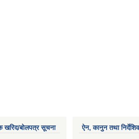
क खरिद/बोलपत्र सूचना
ऐन, कानुन तथा निर्देशि