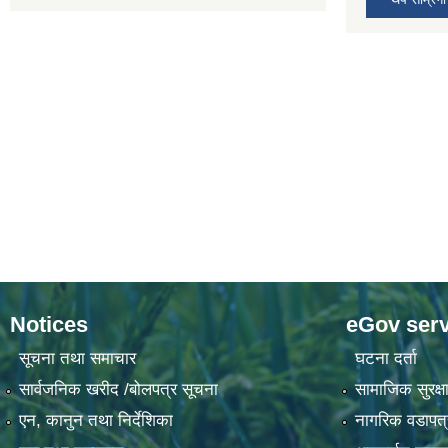
Notices
eGov serv
सूचना तथा समाचार
घटना दर्ता
सार्वजनिक खरीद /बोलपत्र सूचना
सामाजिक सुरक्षा
एन, कानुन तथा निर्देशिका
नागरिक वडापत्