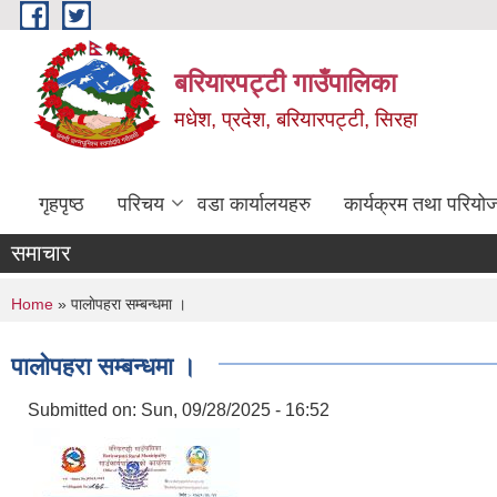
Skip to main content
बरियारपट्टी गाउँपालिका
मधेश, प्रदेश, बरियारपट्टी, सिरहा
गृहपृष्ठ
परिचय
वडा कार्यालयहरु
कार्यक्रम तथा परियो
समाचार
You are here
Home
» पालाेपहरा सम्बन्धमा ।
पालाेपहरा सम्बन्धमा ।
Submitted on:
Sun, 09/28/2025 - 16:52