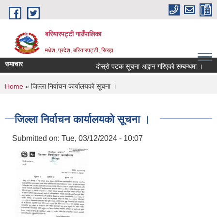
Skip to main content
बरियारपट्टी गाउँपालिका
मधेश, प्रदेश, बरियारपट्टी, सिरहा
समाचार
दाेस्राे पटक सूचना अह्वान गरिएकाे सम्बन्धमा ।
लो
You are here
Home
» जिल्ला निर्वाचन कार्यालयकाे सूचना ।
जिल्ला निर्वाचन कार्यालयकाे सूचना ।
Submitted on:
Tue, 03/12/2024 - 10:07