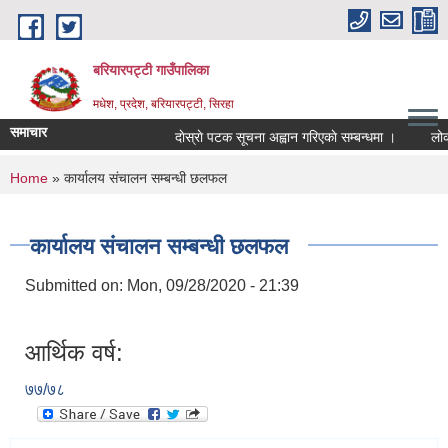
Skip to main content
बरियारपट्टी गाउँपालिका
मधेश, प्रदेश, बरियारपट्टी, सिरहा
समाचार
दाेस्राे पटक सूचना अह्वान गरिएकाे सम्बन्धमा ।
लोक सेव
You are here
Home
» कार्यालय स‌ंचालन सम्बन्धी छलफल
कार्यालय स‌ंचालन सम्बन्धी छलफल
Submitted on:
Mon, 09/28/2020 - 21:39
आर्थिक वर्ष:
७७/७८