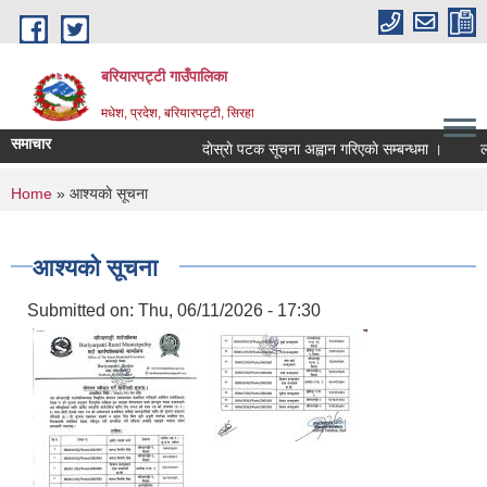
Skip to main content
बरियारपट्टी गाउँपालिका
मधेश, प्रदेश, बरियारपट्टी, सिरहा
समाचार
दाेस्राे पटक सूचना अह्वान गरिएकाे सम्बन्धमा ।
लोक स
You are here
Home
» आश्यकाे सूचना
आश्यकाे सूचना
Submitted on:
Thu, 06/11/2026 - 17:30