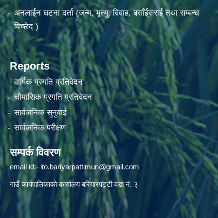
अनलाईन घटना दर्ता (जन्म, मृत्यु, विवाह, बसाँईसराई तथा सम्बन्ध
विच्छेद )
Reports
वार्षिक प्रगति प्रतिवेदन
चौमासिक प्रगति प्रतिवेदन
सार्वजनिक सुनुवाई
सार्वजनिक परीक्षण
सम्पर्क विवरण
email id:-
ito.bariyarpattimun@gmail.com
गाउँ कार्यपालिकाको कार्यालय बरियारपट्टी वडा नं. ३